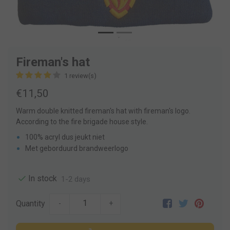
Fireman's hat
1 review(s)
€11,50
Warm double knitted fireman's hat with fireman's logo.
According to the fire brigade house style.
100% acryl dus jeukt niet
Met geborduurd brandweerlogo
In stock
1-2 days
Quantity
-
+