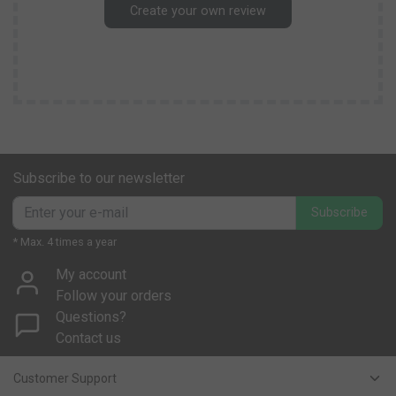
Create your own review
Subscribe to our newsletter
Subscribe
* Max. 4 times a year
My account
Follow your orders
Questions?
Contact us
Customer Support