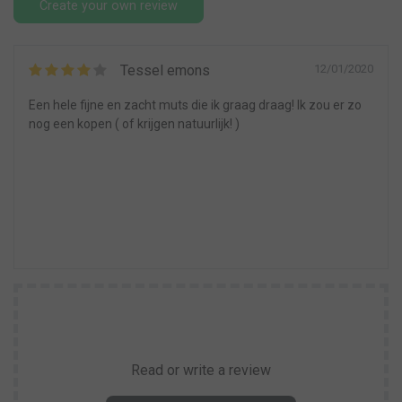
Create your own review
Tessel emons
12/01/2020
Een hele fijne en zacht muts die ik graag draag! Ik zou er zo
nog een kopen ( of krijgen natuurlijk! )
Read or write a review