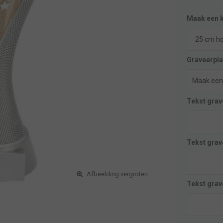
Maak een 
Graveerpla
Tekst grave
Tekst grave
Afbeelding vergroten
Tekst grave