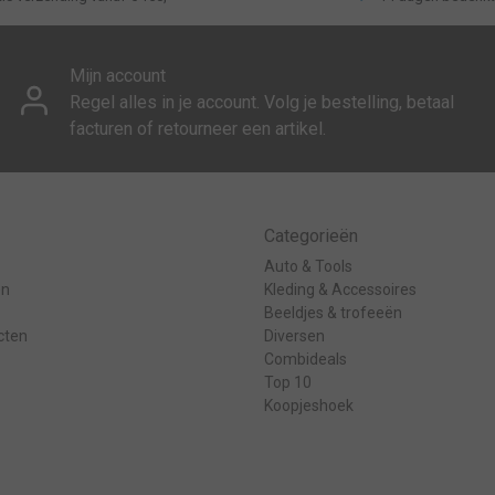
Mijn account
Regel alles in je account. Volg je bestelling, betaal
facturen of retourneer een artikel.
Categorieën
Auto & Tools
en
Kleding & Accessoires
Beeldjes & trofeeën
cten
Diversen
Combideals
Top 10
Koopjeshoek