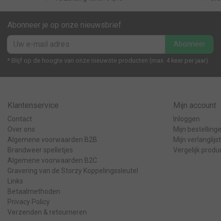
Abonneer je op onze nieuwsbrief
Abonneer
* Blijf op de hoogte van onze nieuwste producten (max. 4 keer per jaar)
Klantenservice
Mijn account
Contact
Inloggen
Over ons
Mijn bestelling
Algemene voorwaarden B2B
Mijn verlanglijst
Brandweer spelletjes
Vergelijk produ
Algemene voorwaarden B2C
Gravering van de Storzy Koppelingssleutel
Links
Betaalmethoden
Privacy Policy
Verzenden & retourneren