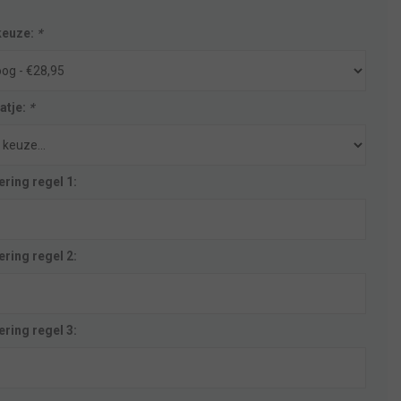
keuze:
*
atje:
*
ring regel 1:
ring regel 2:
ring regel 3: