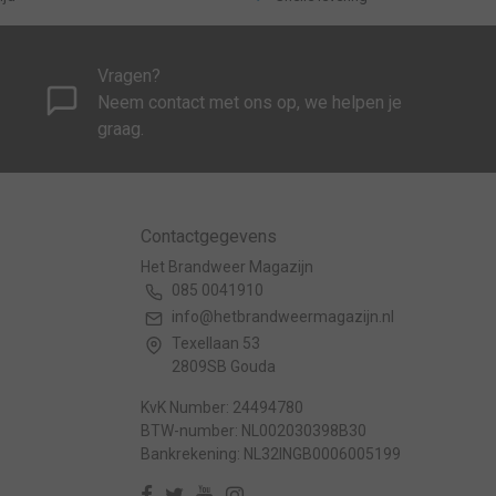
Vragen?
Neem contact met ons op, we helpen je
graag.
Contactgegevens
Het Brandweer Magazijn
085 0041910
info@hetbrandweermagazijn.nl
Texellaan 53
2809SB Gouda
KvK Number: 24494780
BTW-number: NL002030398B30
Bankrekening: NL32INGB0006005199