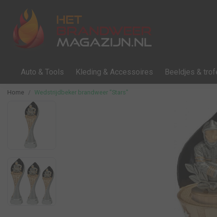
Auto & Tools
Kleding & Accessoires
Beeldjes & tro
Home
Wedstrijdbeker brandweer "Stars"