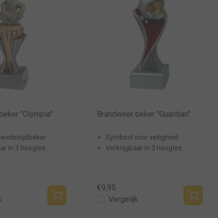
beker "Olympia"
Brandweer beker "Guardian"
wedstrijdbeker
Symbool voor veiligheid
ar in 3 hoogtes
Verkrijgbaar in 3 hoogtes
€9,95
k
Vergelijk