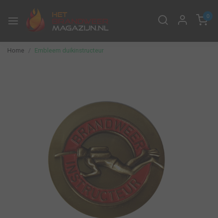
0
Home
Embleem duikinstructeur