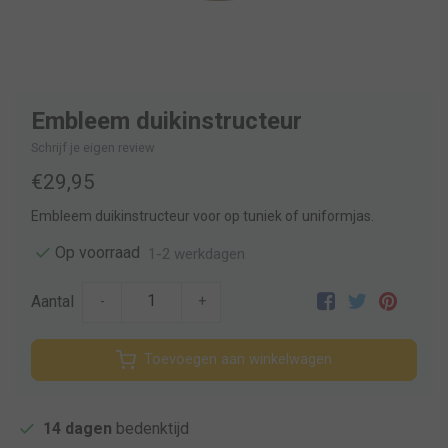
Embleem duikinstructeur
Schrijf je eigen review
€29,95
Embleem duikinstructeur voor op tuniek of uniformjas.
Op voorraad
1-2 werkdagen
Aantal
-
+
Toevoegen aan winkelwagen
14 dagen
bedenktijd