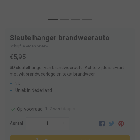
Sleutelhanger brandweerauto
Schrijf je eigen review
€5,95
3D sleutelhanger van brandweerauto. Achterzijde is zwart
met wit brandweerlogo en tekst brandweer.
3D
Uniek in Nederland
1-2 werkdagen
Op voorraad
Aantal
-
+