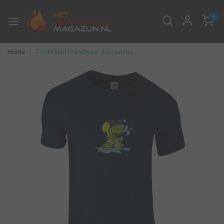
0
Home
T-shirt kind brandweer dinosaurus
Vorige
Volge