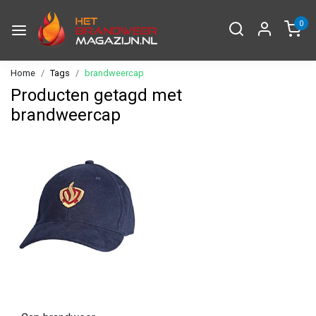
0
Home
Tags
brandweercap
Producten getagd met
brandweercap