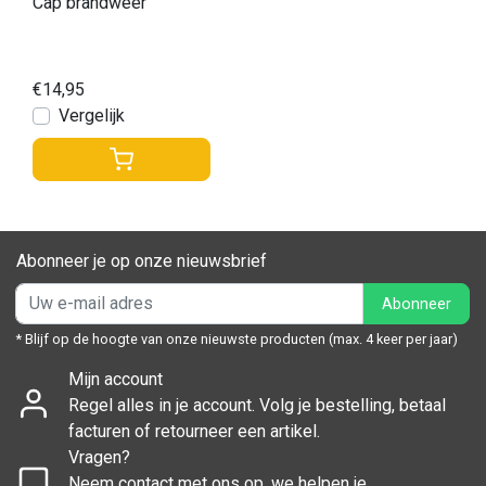
Cap brandweer
€14,95
Vergelijk
Abonneer je op onze nieuwsbrief
Abonneer
* Blijf op de hoogte van onze nieuwste producten (max. 4 keer per jaar)
Mijn account
Regel alles in je account. Volg je bestelling, betaal
facturen of retourneer een artikel.
Vragen?
Neem contact met ons op, we helpen je