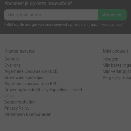
Abonneer je op onze nieuwsbrief
Abonneer
* Blijf op de hoogte van onze nieuwste producten (max. 4 keer per jaar)
Klantenservice
Mijn account
Contact
Inloggen
Over ons
Mijn bestelling
Algemene voorwaarden B2B
Mijn verlanglijst
Brandweer spelletjes
Vergelijk produ
Algemene voorwaarden B2C
Gravering van de Storzy Koppelingssleutel
Links
Betaalmethoden
Privacy Policy
Verzenden & retourneren