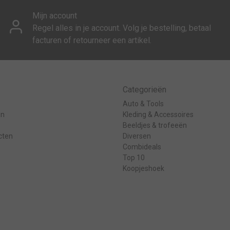
Mijn account
Regel alles in je account. Volg je bestelling, betaal
facturen of retourneer een artikel.
Categorieën
Auto & Tools
en
Kleding & Accessoires
Beeldjes & trofeeën
cten
Diversen
Combideals
Top 10
Koopjeshoek