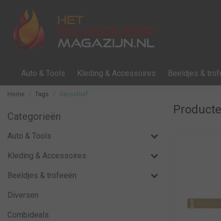
Auto & Tools
Kleding & Accessoires
Beeldjes & tro
Home
Tags
dasschuif
Producte
Categorieën
Auto & Tools
Kleding & Accessoires
Beeldjes & trofeeën
Diversen
Combideals