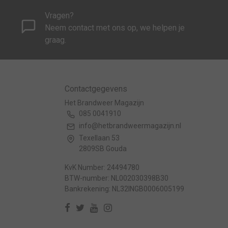
Vragen?
Neem contact met ons op, we helpen je
graag.
Contactgegevens
Het Brandweer Magazijn
085 0041910
info@hetbrandweermagazijn.nl
Texellaan 53
2809SB Gouda
KvK Number: 24494780
BTW-number: NL002030398B30
Bankrekening: NL32INGB0006005199