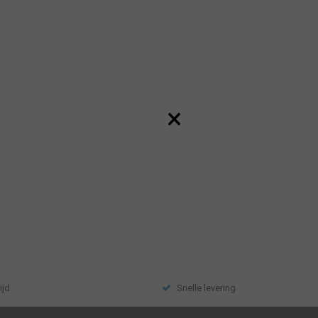
×
ijd
Snelle levering