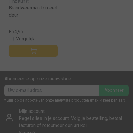
Hinz Kunst
Brandweerman forceert
deur
€54,95
Vergelijk
Abonneer je op onze nieuwsbrief
Abonneer
* Blijf op de hoogte van onze nieuwste producten (max. 4 keer per jaar)
Mijn account
Regel alles in je account. Volg je bestelling, betaal
facturen of retourneer een artikel.
Vragen?