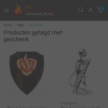
0
Home
Tags
geschenk
Producten getagd met
geschenk
Hinz Kunst