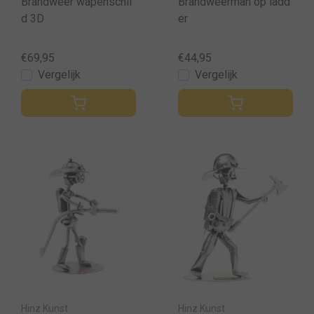
Brandweer wapenschil
Brandweerman op ladd
d 3D
er
€69,95
€44,95
Vergelijk
Vergelijk
Hinz Kunst
Hinz Kunst