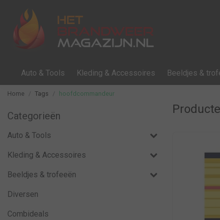
Auto & Tools
Kleding & Accessoires
Beeldjes & tro
Home
Tags
hoofdcommandeur
Product
Categorieën
Auto & Tools
Kleding & Accessoires
Beeldjes & trofeeën
Diversen
Combideals