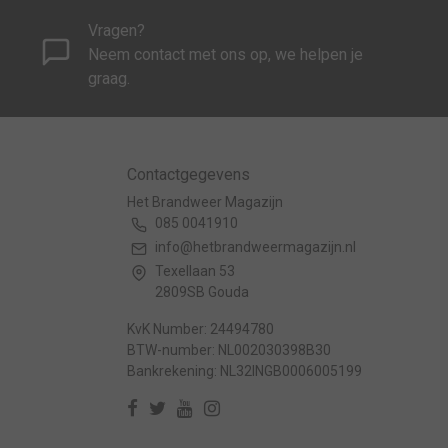
Vragen?
Neem contact met ons op, we helpen je
graag.
Contactgegevens
Het Brandweer Magazijn
085 0041910
info@hetbrandweermagazijn.nl
Texellaan 53
2809SB Gouda
KvK Number: 24494780
BTW-number: NL002030398B30
Bankrekening: NL32INGB0006005199