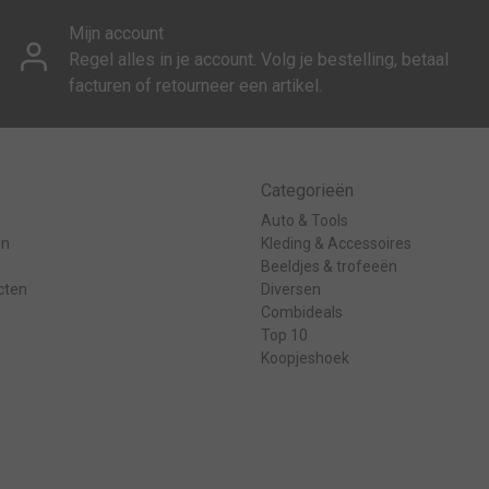
Mijn account
Regel alles in je account. Volg je bestelling, betaal
facturen of retourneer een artikel.
Categorieën
Auto & Tools
en
Kleding & Accessoires
Beeldjes & trofeeën
cten
Diversen
Combideals
Top 10
Koopjeshoek