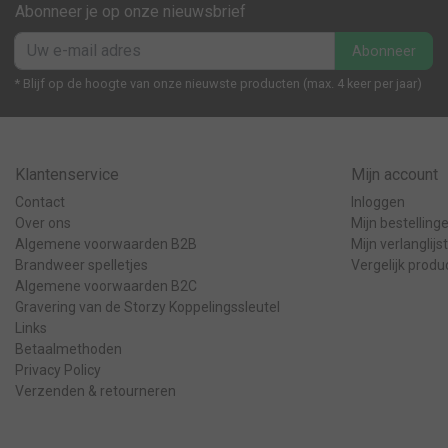
Abonneer je op onze nieuwsbrief
Abonneer
* Blijf op de hoogte van onze nieuwste producten (max. 4 keer per jaar)
Klantenservice
Mijn account
Contact
Inloggen
Over ons
Mijn bestelling
Algemene voorwaarden B2B
Mijn verlanglijst
Brandweer spelletjes
Vergelijk produ
Algemene voorwaarden B2C
Gravering van de Storzy Koppelingssleutel
Links
Betaalmethoden
Privacy Policy
Verzenden & retourneren