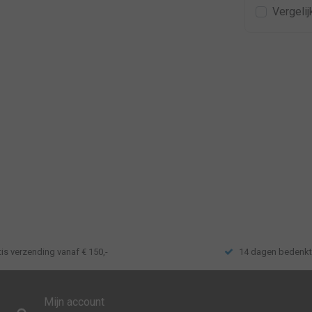
Vergelij
tis verzending vanaf € 150,-
14 dagen bedenkt
Mijn account