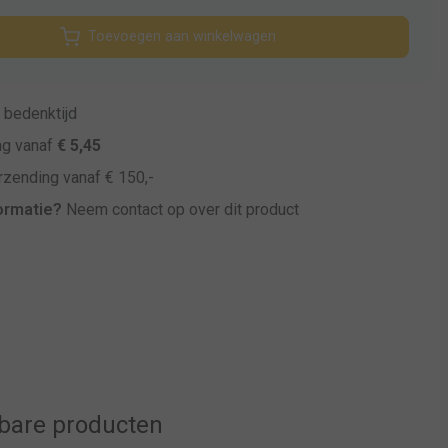
Toevoegen aan winkelwagen
bedenktijd
ng vanaf
€ 5,45
zending vanaf € 150,-
ormatie?
Neem contact op over dit product
kbare producten