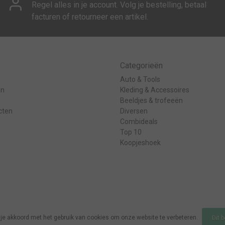
Regel alles in je account. Volg je bestelling, betaal
facturen of retourneer een artikel.
Categorieën
Auto & Tools
en
Kleding & Accessoires
Beeldjes & trofeeën
cten
Diversen
Combideals
Top 10
Koopjeshoek
 je akkoord met het gebruik van cookies om onze website te verbeteren.
Dit 
d