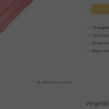
14 dagen
Verzendi
Gratis
ver
Meer inf
Afbeelding vergroten
Vergelij