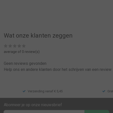
Wat onze klanten zeggen
average of 0 review(s)
Geen reviews gevonden
Help ons en andere klanten door het schrijven van een review
Verzending vanaf € 5,45
Gra
Abonneer je op onze nieuwsbrief